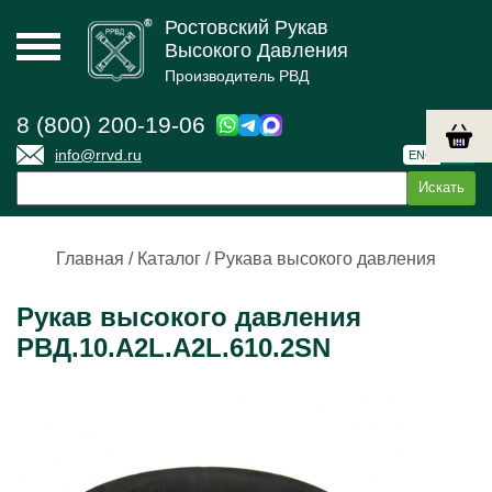
Ростовский Рукав
Высокого Давления
Производитель РВД
8 (800) 200-19-06
info@rrvd.ru
ENG
РУС
Главная
/
Каталог
/
Рукава высокого давления
Рукав высокого давления
РВД.10.А2L.А2L.610.2SN