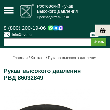
Ростовский Рукав
Высокого Давления
Производитель РВД
8 (800) 200-19-06
info@rrvd.ru
ENG
РУС
Главная
/
Каталог
/
Рукава высокого давления
Рукав высокого давления
РВД 86032849