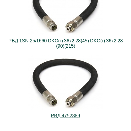
РВД.1SN 25/1660 DKO(г) 36х2 28(45) DKO(г) 36х2 28
(90)(215)
РВД 4752389