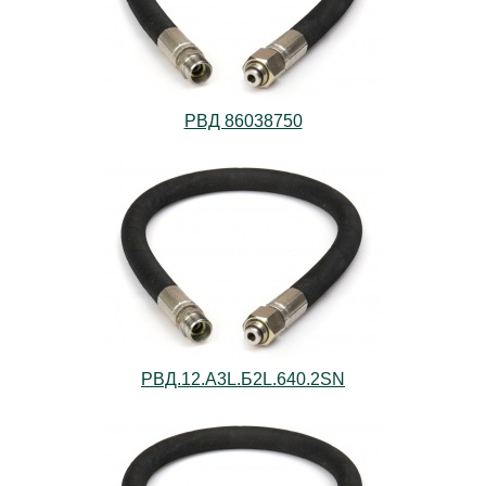
РВД 86038750
РВД.12.А3L.Б2L.640.2SN