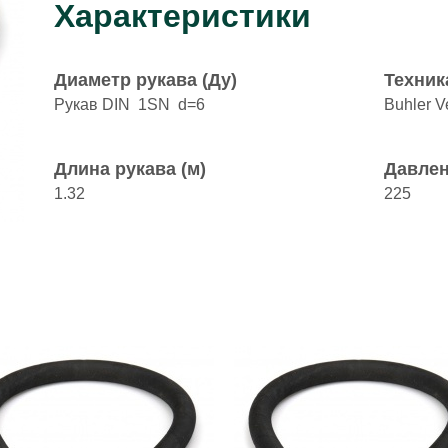
Характеристики
Диаметр рукава (Ду)
Техник
Рукав DIN 1SN d=6
Buhler Ve
Длина рукава (м)
Давлен
1.32
225