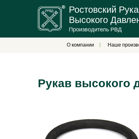
Ростовский Рука
Высокого Давле
Производитель РВД
О компании
Наше произв
Рукав высокого 