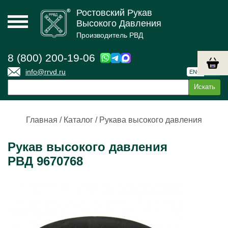
Ростовский Рукав
Высокого Давления
Производитель РВД
8 (800) 200-19-06
info@rrvd.ru
ENG
РУС
Главная
/
Каталог
/
Рукава высокого давления
Рукав высокого давления
РВД 9670768