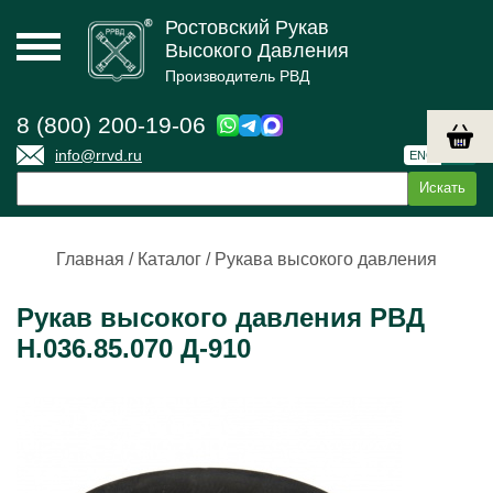
Ростовский Рукав
Высокого Давления
Производитель РВД
8 (800) 200-19-06
info@rrvd.ru
ENG
РУС
Главная
/
Каталог
/
Рукава высокого давления
Рукав высокого давления РВД
Н.036.85.070 Д-910