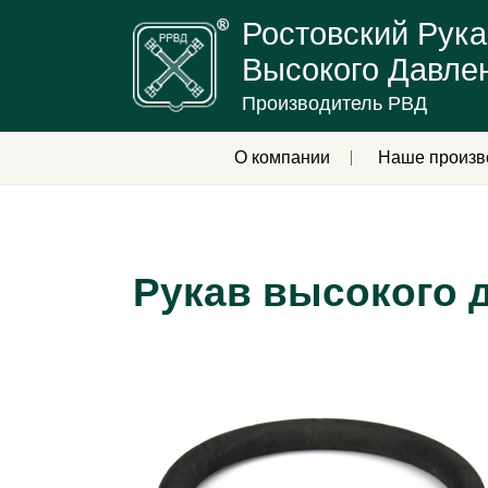
Ростовский Рука
Высокого Давле
Производитель РВД
О компании
Наше произв
Рукав высокого д