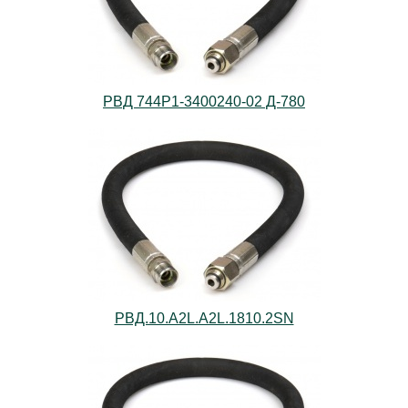
РВД 744Р1-3400240-02 Д-780
РВД.10.А2L.А2L.1810.2SN