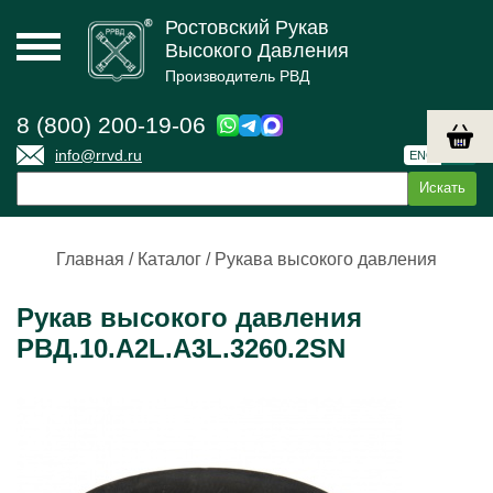
Ростовский Рукав
Высокого Давления
Производитель РВД
8 (800) 200-19-06
info@rrvd.ru
ENG
РУС
Главная
/
Каталог
/
Рукава высокого давления
Рукав высокого давления
РВД.10.А2L.А3L.3260.2SN