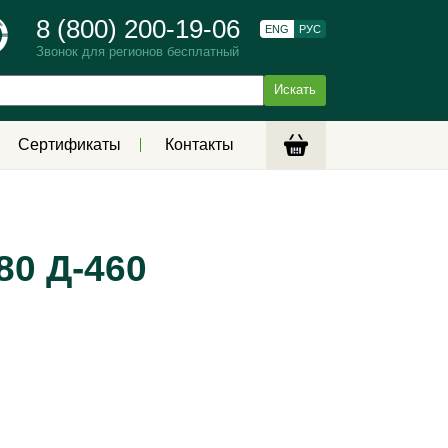
8 (800) 200-19-06
ENG
РУС
Звонок для регионов бесплатный
Сертификаты
Контакты
80 Д-460