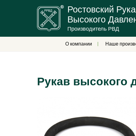
Ростовский Рука
Высокого Давле
Производитель РВД
О компании
Наше произв
Рукав высокого д