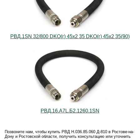
РВД.1SN 32/800 DKO(г) 45х2 35 DKO(г) 45х2 35(90)
РВД.16.А7L.Б2.1260.1SN
Позвоните нам, чтобы купить РВД Н.036.85.060 Д-810 в Ростове-на-
Дону и Ростовской области, получить консультацию или уточнить