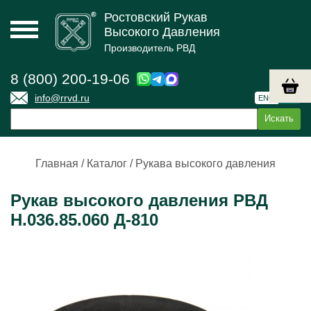
Ростовский Рукав
Высокого Давления
Производитель РВД
8 (800) 200-19-06
info@rrvd.ru
ENG
РУС
Главная
/
Каталог
/
Рукава высокого давления
Рукав высокого давления РВД
Н.036.85.060 Д-810