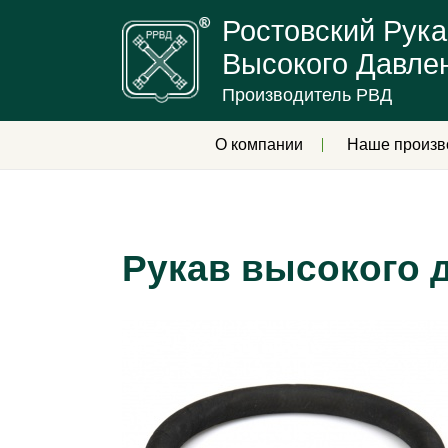
Ростовский Рука
Высокого Давле
Производитель РВД
О компании
Наше произв
Рукав высокого д