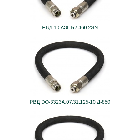
РВД.10.А3L.Б2.460.2SN
РВД ЭО-3323А.07.31.125-10 Д-850