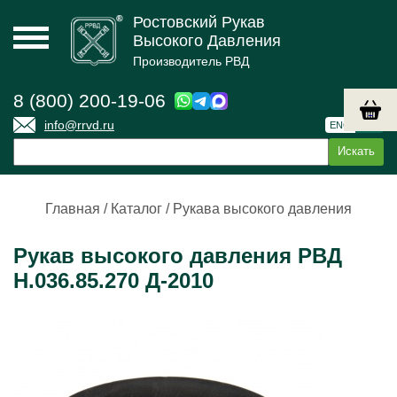
Ростовский Рукав
Высокого Давления
Производитель РВД
8 (800) 200-19-06
info@rrvd.ru
ENG
РУС
Главная
/
Каталог
/
Рукава высокого давления
Рукав высокого давления РВД
Н.036.85.270 Д-2010