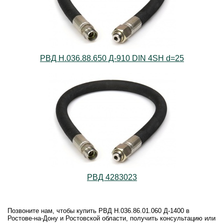
РВД Н.036.88.650 Д-910 DIN 4SH d=25
РВД 4283023
Позвоните нам, чтобы купить РВД Н.036.86.01.060 Д-1400 в
Ростове-на-Дону и Ростовской области, получить консультацию или