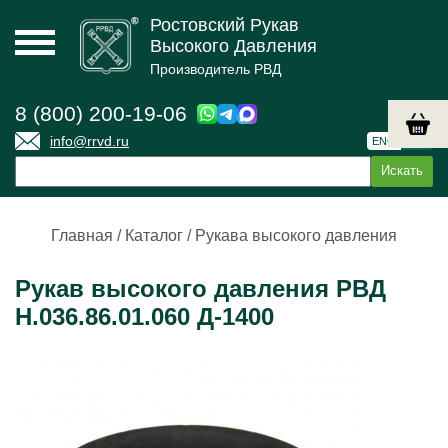
Ростовский Рукав
Высокого Давления
Производитель РВД
8 (800) 200-19-06
info@rrvd.ru
ENG
РУС
Главная
/
Каталог
/
Рукава высокого давления
Рукав высокого давления РВД
Н.036.86.01.060 Д-1400