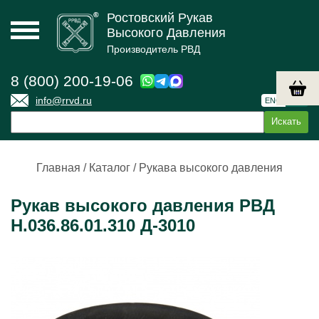
Ростовский Рукав
Высокого Давления
Производитель РВД
8 (800) 200-19-06
info@rrvd.ru
ENG
РУС
Главная
/
Каталог
/
Рукава высокого давления
Рукав высокого давления РВД
Н.036.86.01.310 Д-3010