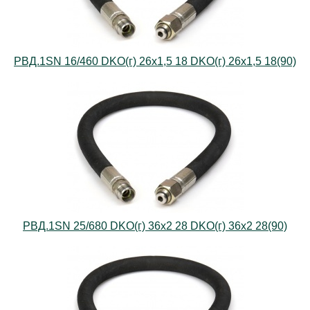
РВД.1SN 16/460 DKO(г) 26х1,5 18 DKO(г) 26х1,5 18(90)
РВД.1SN 25/680 DKO(г) 36х2 28 DKO(г) 36х2 28(90)