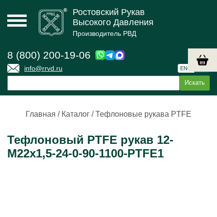
Ростовский Рукав
Высокого Давления
Производитель РВД
8 (800) 200-19-06
info@rrvd.ru
ENG
РУС
Главная
/
Каталог
/
Тефлоновые рукава PTFE
Тефлоновый PTFE рукав 12-
М22х1,5-24-0-90-1100-PTFE1