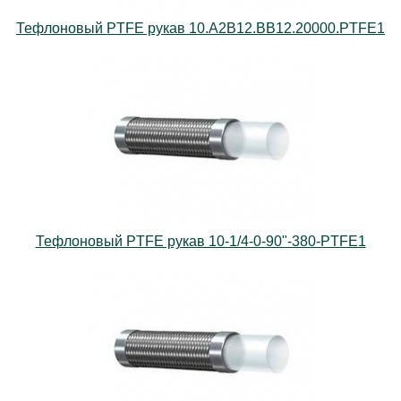
Тефлоновый PTFE рукав 10.А2В12.ВВ12.20000.PTFE1
Тефлоновый PTFE рукав 10-1/4-0-90"-380-PTFE1