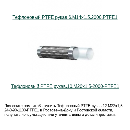
Тефлоновый PTFE рукав.6.М14х1.5.2000.PTFE1
Тефлоновый PTFE рукав.10.М20х1.5-2000-PTFE1
Позвоните нам, чтобы купить Тефлоновый PTFE рукав 12-М22х1,5-
24-0-90-1100-PTFE1 в Ростове-на-Дону и Ростовской области,
получить консультацию или уточнить цены и детали доставки.