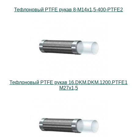
Тефлоновый PTFE рукав 8-М14х1,5-400-PTFE2
Тефлоновый PTFE рукав 16.DKM.DKM.1200.PTFE1
M27х1,5