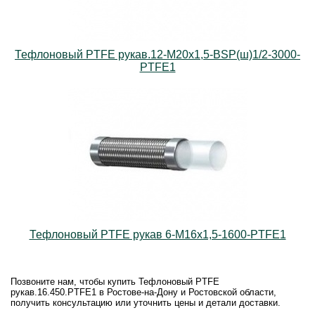
Тефлоновый PTFE рукав.12-М20х1,5-BSP(ш)1/2-3000-
PTFE1
Тефлоновый PTFE рукав 6-М16х1,5-1600-PTFE1
Позвоните нам, чтобы купить Тефлоновый PTFE
рукав.16.450.PTFE1 в Ростове-на-Дону и Ростовской области,
получить консультацию или уточнить цены и детали доставки.