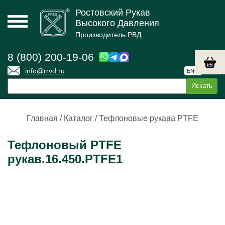
Ростовский Рукав
Высокого Давления
Производитель РВД
8 (800) 200-19-06
info@rrvd.ru
ENG
РУС
Главная
/
Каталог
/
Тефлоновые рукава PTFE
Тефлоновый PTFE
рукав.16.450.PTFE1