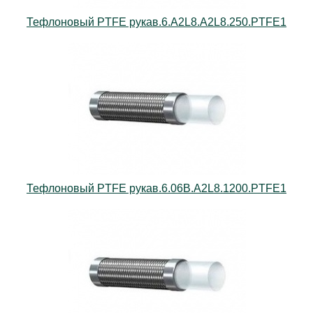
Тефлоновый PTFE рукав.6.A2L8.А2L8.250.PTFE1
Тефлоновый PTFE рукав.6.06В.А2L8.1200.PTFE1