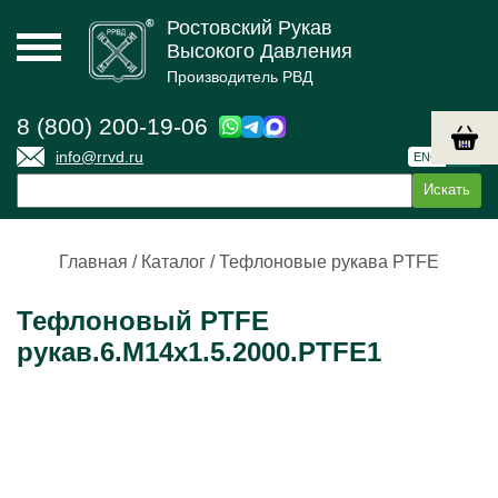
Ростовский Рукав
Высокого Давления
Производитель РВД
8 (800) 200-19-06
info@rrvd.ru
ENG
РУС
Главная
/
Каталог
/
Тефлоновые рукава PTFE
Тефлоновый PTFE
рукав.6.М14х1.5.2000.PTFE1