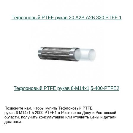
Тефлоновый PTFE рукав 20.А2B.А2B.320.PTFE 1
Тефлоновый PTFE рукав 8-М14х1,5-400-PTFE2
Позвоните нам, чтобы купить Тефлоновый PTFE
рукав.6.М14х1.5.2000.PTFE1 в Ростове-на-Дону и Ростовской
области, получить консультацию или уточнить цены и детали
доставки.