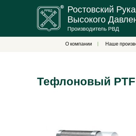
Ростовский Рука
Высокого Давле
Производитель РВД
О компании
Наше произв
Тефлоновый PTFE 