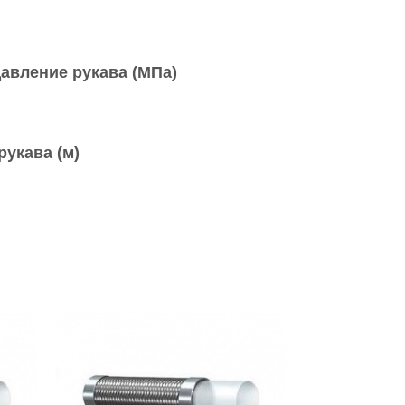
давление рукава (МПа)
рукава (м)