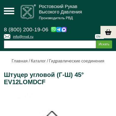
Ростовский Рукав
Высокого Давления
Производитель РВД
8 (800) 200-19-06
info@rrvd.ru
ENG
РУС
Главная
/
Каталог
/
Гидравлические соединения
Штуцер угловой (Г-Ш) 45°
EV12LOMDCF