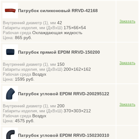
Патрубок силиконовый RRVD-42168
42
Внутренний диаметр (1), мм
175×66×54
Габариты изделия, мм (ДхВхШ)
Охлаждающая жидкость
Рабочая среда
865 руб.
Цена:
Патрубок прямой EPDM RRVD-150200
150
Внутренний диаметр (1), мм
200×162×162
Габариты изделия, мм (ДхВхШ)
Воздух
Рабочая среда
1595 руб.
Цена:
Патрубок угловой EPDM RRVD-200295122
200
Внутренний диаметр (1), мм
370×303×212
Габариты изделия, мм (ДхВхШ)
Воздух
Рабочая среда
4575 руб.
Цена:
Патрубок угловой EPDM RRVD-150230310