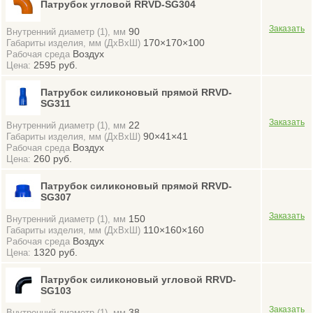
Патрубок угловой RRVD-SG304
90
Внутренний диаметр (1), мм
170×170×100
Габариты изделия, мм (ДхВхШ)
Воздух
Рабочая среда
2595 руб.
Цена:
Патрубок силиконовый прямой RRVD-
SG311
22
Внутренний диаметр (1), мм
90×41×41
Габариты изделия, мм (ДхВхШ)
Воздух
Рабочая среда
260 руб.
Цена:
Патрубок силиконовый прямой RRVD-
SG307
150
Внутренний диаметр (1), мм
110×160×160
Габариты изделия, мм (ДхВхШ)
Воздух
Рабочая среда
1320 руб.
Цена:
Патрубок силиконовый угловой RRVD-
SG103
38