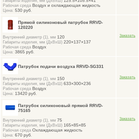
125.5×105.5×41
Габариты изделия, мм (ДхВхШ)
Воздух и охлаждающая жидкость
Рабочая среда
530 руб.
Цена:
Прямой силиконовый патрубок RRVD-
120220
120
Внутренний диаметр (1), мм
220×137×137
Габариты изделия, мм (ДхВхШ)
Воздух
Рабочая среда
3865 руб.
Цена:
Патрубок подачи воздуха RRVD-SG331
150
Внутренний диаметр (1), мм
633×300×236
Габариты изделия, мм (ДхВхШ)
Воздух
Рабочая среда
13420 руб.
Цена:
Патрубок силиконовый прямой RRVD-
75165
75
Внутренний диаметр (1), мм
165×85×85
Габариты изделия, мм (ДхВхШ)
Охлаждающая жидкость
Рабочая среда
670 руб.
Цена: