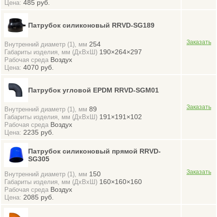
485 руб.
Цена:
Патрубок силиконовый RRVD-SG189
254
Внутренний диаметр (1), мм
190×264×297
Габариты изделия, мм (ДхВхШ)
Воздух
Рабочая среда
4070 руб.
Цена:
Патрубок угловой EPDM RRVD-SGM01
89
Внутренний диаметр (1), мм
191×191×102
Габариты изделия, мм (ДхВхШ)
Воздух
Рабочая среда
2235 руб.
Цена:
Патрубок силиконовый прямой RRVD-
SG305
150
Внутренний диаметр (1), мм
160×160×160
Габариты изделия, мм (ДхВхШ)
Воздух
Рабочая среда
2085 руб.
Цена: