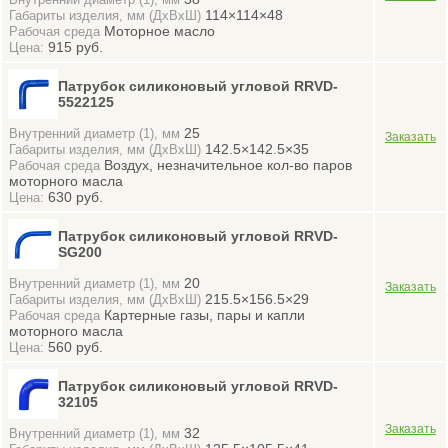
Внутренний диаметр (1), мм
114×114×48
Габариты изделия, мм (ДхВхШ)
Моторное масло
Рабочая среда
915 руб.
Цена:
Патрубок силиконовый угловой RRVD-
5522125
25
Внутренний диаметр (1), мм
142.5×142.5×35
Габариты изделия, мм (ДхВхШ)
Воздух, незначительное кол-во паров
Рабочая среда
моторного масла
630 руб.
Цена:
Патрубок силиконовый угловой RRVD-
SG200
20
Внутренний диаметр (1), мм
215.5×156.5×29
Габариты изделия, мм (ДхВхШ)
Картерные газы, пары и капли
Рабочая среда
моторного масла
560 руб.
Цена:
Патрубок силиконовый угловой RRVD-
32105
32
Внутренний диаметр (1), мм