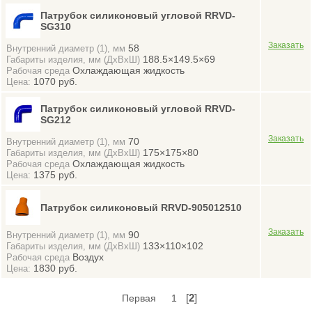
Патрубок силиконовый угловой RRVD-
SG310
58
Внутренний диаметр (1), мм
188.5×149.5×69
Габариты изделия, мм (ДхВхШ)
Охлаждающая жидкость
Рабочая среда
1070 руб.
Цена:
Патрубок силиконовый угловой RRVD-
SG212
70
Внутренний диаметр (1), мм
175×175×80
Габариты изделия, мм (ДхВхШ)
Охлаждающая жидкость
Рабочая среда
1375 руб.
Цена:
Патрубок силиконовый RRVD-905012510
90
Внутренний диаметр (1), мм
133×110×102
Габариты изделия, мм (ДхВхШ)
Воздух
Рабочая среда
1830 руб.
Цена:
[
2
]
Первая
1