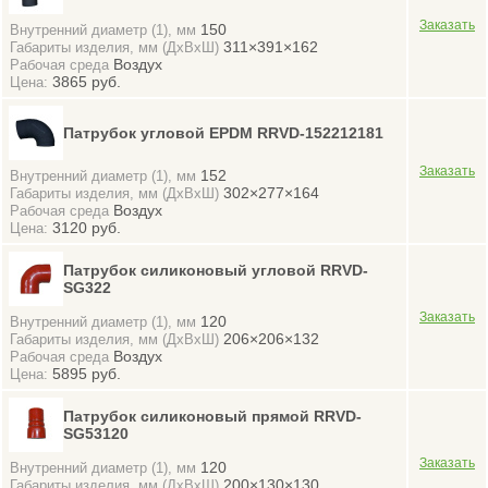
150
Внутренний диаметр (1), мм
311×391×162
Габариты изделия, мм (ДхВхШ)
Воздух
Рабочая среда
3865 руб.
Цена:
Патрубок угловой EPDM RRVD-152212181
152
Внутренний диаметр (1), мм
302×277×164
Габариты изделия, мм (ДхВхШ)
Воздух
Рабочая среда
3120 руб.
Цена:
Патрубок силиконовый угловой RRVD-
SG322
120
Внутренний диаметр (1), мм
206×206×132
Габариты изделия, мм (ДхВхШ)
Воздух
Рабочая среда
5895 руб.
Цена:
Патрубок силиконовый прямой RRVD-
SG53120
120
Внутренний диаметр (1), мм
200×130×130
Габариты изделия, мм (ДхВхШ)