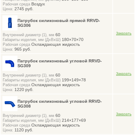
Воздух
Рабочая среда
2745 руб.
Цена:
Патрубок силиконовый прямой RRVD-
SG306
60
Внутренний диаметр (1), мм
180×70×70
Габариты изделия, мм (ДхВхШ)
Охлаждающая жидкость
Рабочая среда
965 руб.
Цена:
Патрубок силиконовый угловой RRVD-
SG309
60
Внутренний диаметр (1), мм
199×149×78
Габариты изделия, мм (ДхВхШ)
Охлаждающая жидкость
Рабочая среда
1220 руб.
Цена:
Патрубок силиконовый угловой RRVD-
SG308
60
Внутренний диаметр (1), мм
214×177×69
Габариты изделия, мм (ДхВхШ)
Охлаждающая жидкость
Рабочая среда
1120 руб.
Цена: