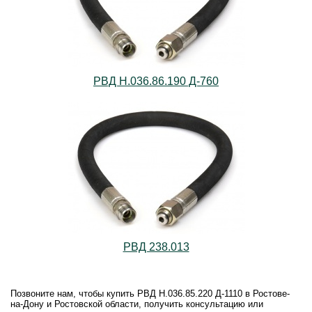
РВД Н.036.86.190 Д-760
РВД 238.013
Позвоните нам, чтобы купить РВД Н.036.85.220 Д-1110 в Ростове-
на-Дону и Ростовской области, получить консультацию или