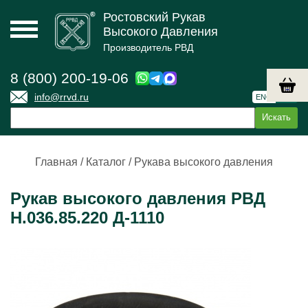
Ростовский Рукав
Высокого Давления
Производитель РВД
8 (800) 200-19-06
info@rrvd.ru
ENG
РУС
Главная
/
Каталог
/
Рукава высокого давления
Рукав высокого давления РВД
Н.036.85.220 Д-1110