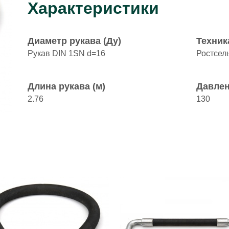
Характеристики
Диаметр рукава (Ду)
Техник
Рукав DIN 1SN d=16
Ростсел
Длина рукава (м)
Давлен
2.76
130