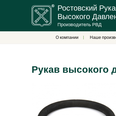
Ростовский Рука
Высокого Давле
Производитель РВД
О компании
Наше произв
Рукав высокого 