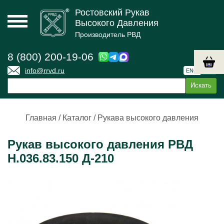
Ростовский Рукав
Высокого Давления
Производитель РВД
8 (800) 200-19-06
info@rrvd.ru
ENG
РУС
Главная
/
Каталог
/
Рукава высокого давления
Рукав высокого давления РВД
Н.036.83.150 Д-210