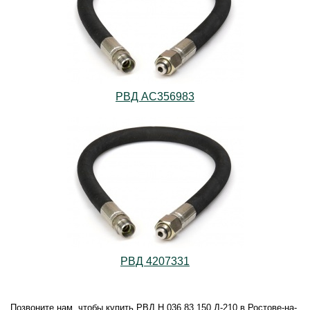
РВД AС356983
РВД 4207331
Позвоните нам, чтобы купить РВД Н.036.83.150 Д-210 в Ростове-на-