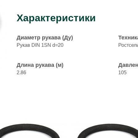
Характеристики
Диаметр рукава (Ду)
Техник
Рукав DIN 1SN d=20
Ростсел
Длина рукава (м)
Давлен
2.86
105