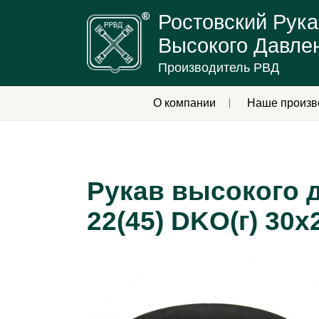
Ростовский Рука
Высокого Давле
Производитель РВД
О компании
Наше произв
Рукав высокого д
22(45) DKO(г) 30х2