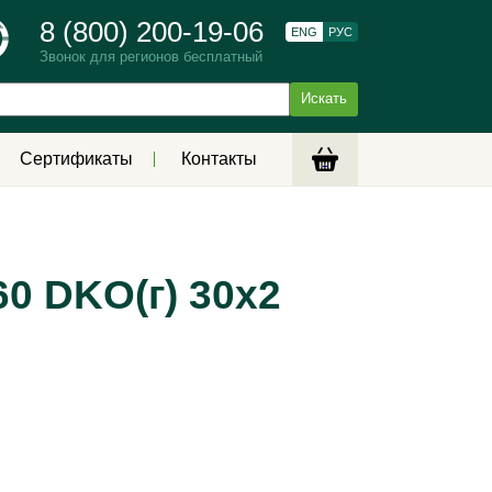
8 (800) 200-19-06
ENG
РУС
Звонок для регионов бесплатный
Сертификаты
Контакты
0 DKO(г) 30х2