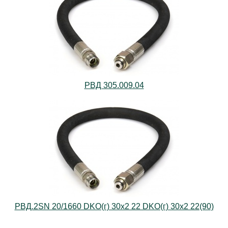
РВД 305.009.04
РВД.2SN 20/1660 DKO(г) 30х2 22 DKO(г) 30х2 22(90)