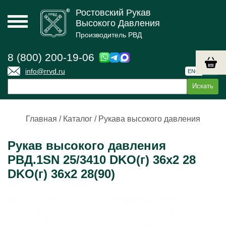
Ростовский Рукав
Высокого Давления
Производитель РВД
8 (800) 200-19-06
info@rrvd.ru
ENG
РУС
Главная
/
Каталог
/
Рукава высокого давления
Рукав высокого давления
РВД.1SN 25/3410 DKO(г) 36х2 28
DKO(г) 36х2 28(90)