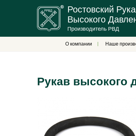
Ростовский Рука
Высокого Давле
Производитель РВД
О компании
Наше произв
Рукав высокого 