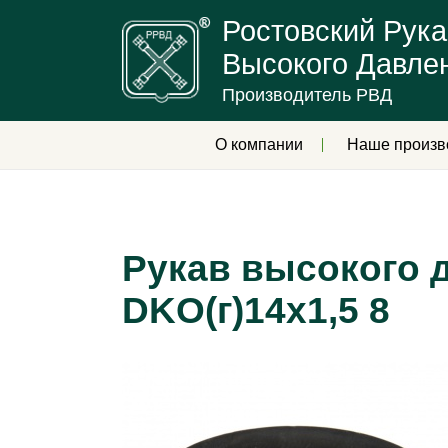
Ростовский Рука
Высокого Давле
Производитель РВД
О компании
Наше произв
Рукав высокого д
DKO(г)14х1,5 8