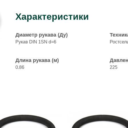
Характеристики
Диаметр рукава (Ду)
Техник
Рукав DIN 1SN d=6
Ростсел
Длина рукава (м)
Давлен
0.86
225