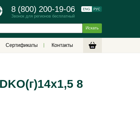
8 (800) 200-19-06
ENG
РУС
Звонок для регионов бесплатный
Сертификаты
Контакты
DKO(г)14х1,5 8