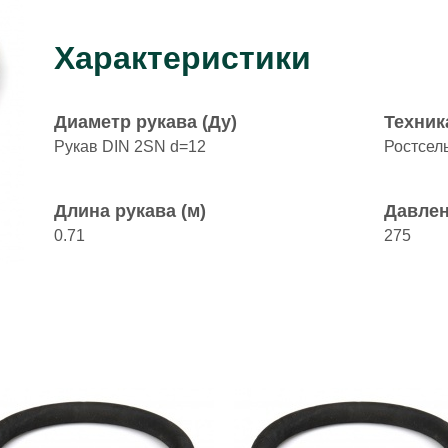
Характеристики
Диаметр рукава (Ду)
Техник
Рукав DIN 2SN d=12
Ростсел
Длина рукава (м)
Давлен
0.71
275