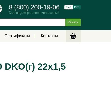
8 (800) 200-19-06
ENG
РУС
Звонок для регионов бесплатный
Сертификаты
Контакты
 DKO(г) 22х1,5