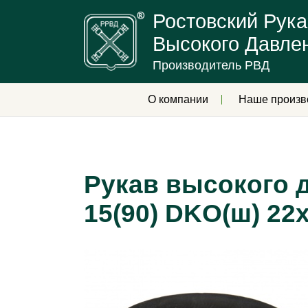
Ростовский Рука
Высокого Давле
Производитель РВД
О компании
Наше произв
Рукав высокого д
15(90) DKO(ш) 22х