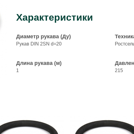
Характеристики
Диаметр рукава (Ду)
Техник
Рукав DIN 2SN d=20
Ростсел
Длина рукава (м)
Давлен
1
215