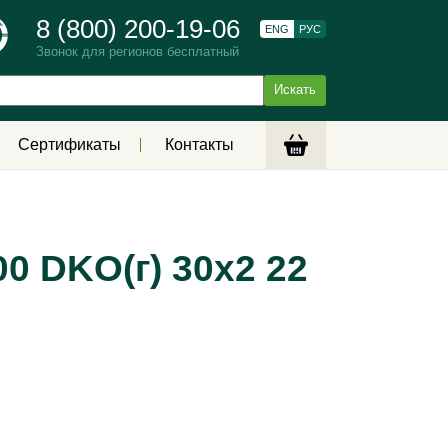
8 (800) 200-19-06
ENG
РУС
Звонок для регионов бесплатный
Сертификаты
Контакты
0 DKO(г) 30х2 22