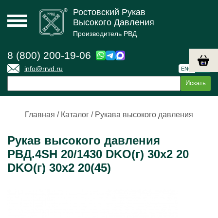
Ростовский Рукав
Высокого Давления
Производитель РВД
8 (800) 200-19-06
info@rrvd.ru
ENG
РУС
Главная
/
Каталог
/
Рукава высокого давления
Рукав высокого давления
РВД.4SH 20/1430 DKO(г) 30х2 20
DKO(г) 30х2 20(45)