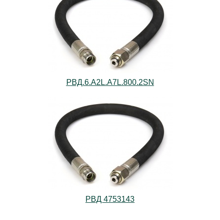
РВД.6.А2L.А7L.800.2SN
РВД 4753143