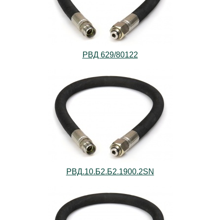
РВД 629/80122
РВД.10.Б2.Б2.1900.2SN