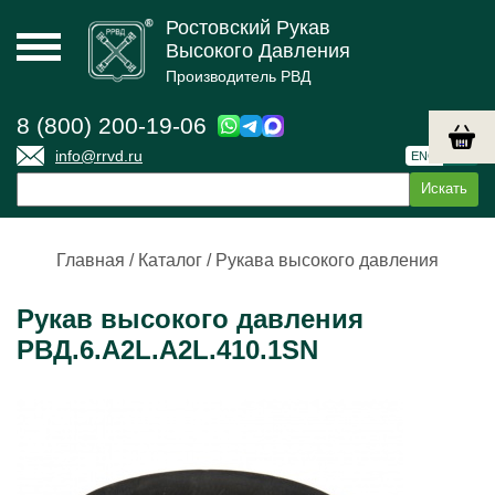
Ростовский Рукав
Высокого Давления
Производитель РВД
8 (800) 200-19-06
info@rrvd.ru
ENG
РУС
Главная
/
Каталог
/
Рукава высокого давления
Рукав высокого давления
РВД.6.А2L.А2L.410.1SN