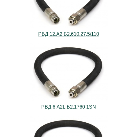
РВД.12.А2.Б2.610.27,5/110
РВД 6.А2L.Б2.1760 1SN