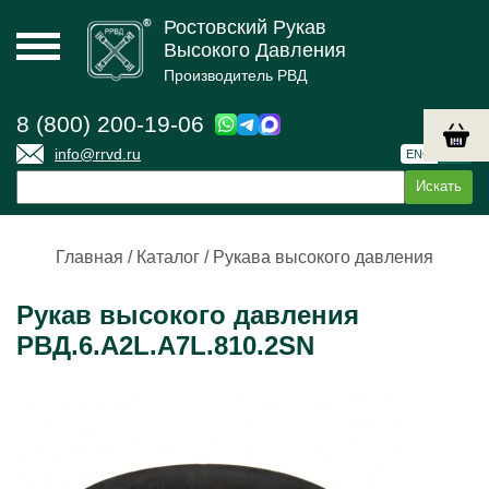
Ростовский Рукав
Высокого Давления
Производитель РВД
8 (800) 200-19-06
info@rrvd.ru
ENG
РУС
Главная
/
Каталог
/
Рукава высокого давления
Рукав высокого давления
РВД.6.А2L.А7L.810.2SN