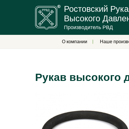
Ростовский Рука
Высокого Давле
Производитель РВД
О компании
Наше произв
Рукав высокого д