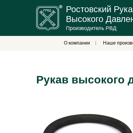
Ростовский Рука
Высокого Давле
Производитель РВД
О компании
Наше произв
Рукав высокого д