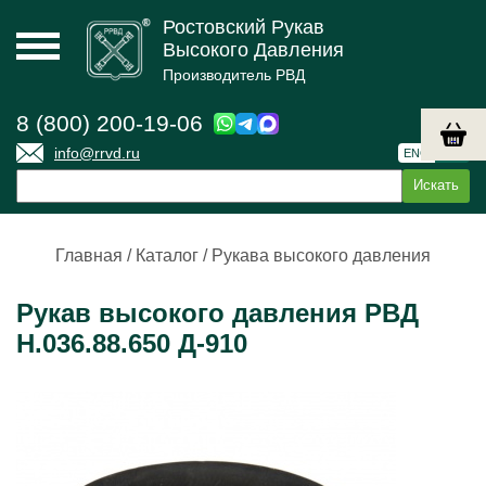
Ростовский Рукав
Высокого Давления
Производитель РВД
8 (800) 200-19-06
info@rrvd.ru
ENG
РУС
Главная
/
Каталог
/
Рукава высокого давления
Рукав высокого давления РВД
Н.036.88.650 Д-910