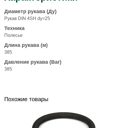
Диаметр рукава (Ду)
Рукав DIN 4SH dy=25
Техника
Полесье
Длина рукава (м)
385
Давление рукава (Bar)
385
Похожие товары