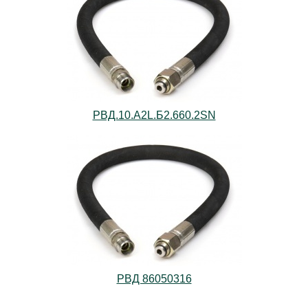
РВД.10.А2L.Б2.660.2SN
РВД 86050316