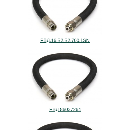
РВД.16.Б2.Б2.700.1SN
РВД 86037264