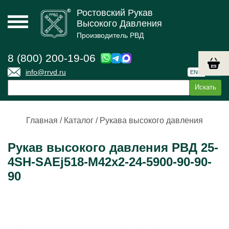
Ростовский Рукав
Высокого Давления
Производитель РВД
8 (800) 200-19-06
info@rrvd.ru
ENG
РУС
Главная
/
Каталог
/
Рукава высокого давления
Рукав высокого давления РВД 25-
4SН-SAEj518-М42х2-24-5900-90-90-
90