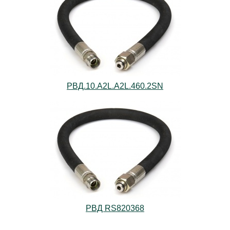
РВД.10.А2L.А2L.460.2SN
РВД RS820368