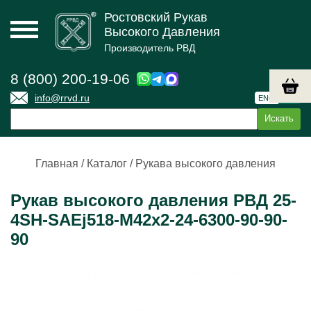
Ростовский Рукав
Высокого Давления
Производитель РВД
8 (800) 200-19-06
info@rrvd.ru
ENG
РУС
Главная
/
Каталог
/
Рукава высокого давления
Рукав высокого давления РВД 25-
4SН-SAEj518-М42х2-24-6300-90-90-
90