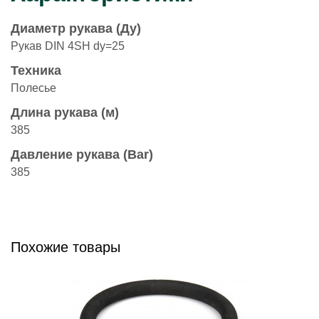
Диаметр рукава (Ду)
Рукав DIN 4SH dy=25
Техника
Полесье
Длина рукава (м)
385
Давление рукава (Bar)
385
Похожие товары