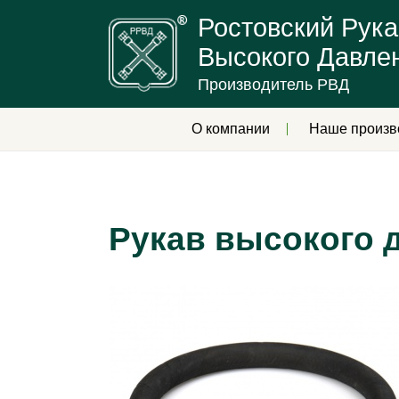
Ростовский Рука
Высокого Давле
Производитель РВД
О компании
Наше произв
Рукав высокого д