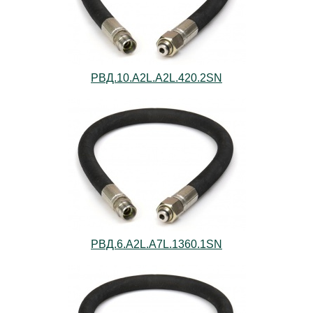
РВД.10.А2L.А2L.420.2SN
РВД.6.А2L.А7L.1360.1SN