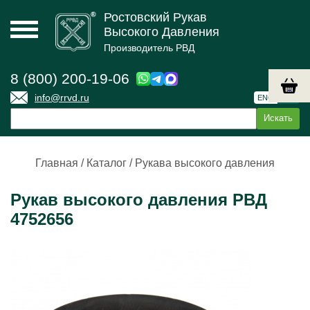
Ростовский Рукав
Высокого Давления
Производитель РВД
8 (800) 200-19-06
info@rrvd.ru
ENG
РУС
Главная
/
Каталог
/
Рукава высокого давления
Рукав высокого давления РВД
4752656