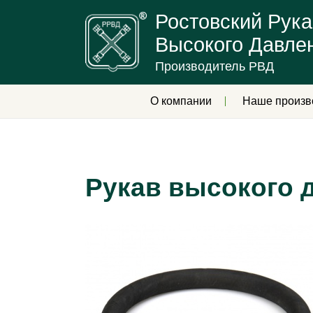
Ростовский Рука
Высокого Давле
Производитель РВД
О компании
Наше произв
Рукав высокого 