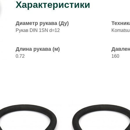
Характеристики
Диаметр рукава (Ду)
Техник
Рукав DIN 1SN d=12
Komatsu
Длина рукава (м)
Давлен
0.72
160