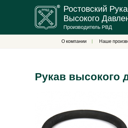
Ростовский Рука
Высокого Давле
Производитель РВД
О компании
Наше произв
Рукав высокого 