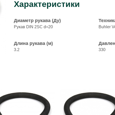
Характеристики
Диаметр рукава (Ду)
Техник
Рукав DIN 2SC d=20
Buhler Ve
Длина рукава (м)
Давлен
3.2
330