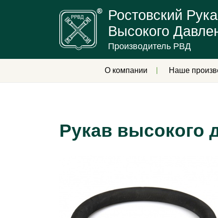
Ростовский Рука
Высокого Давле
Производитель РВД
О компании
Наше произв
Рукав высокого 